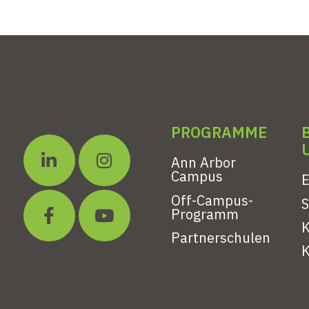
PROGRAMME
Ann Arbor
Campus
E
Off-Campus-
Programm
K
Partnerschulen
K