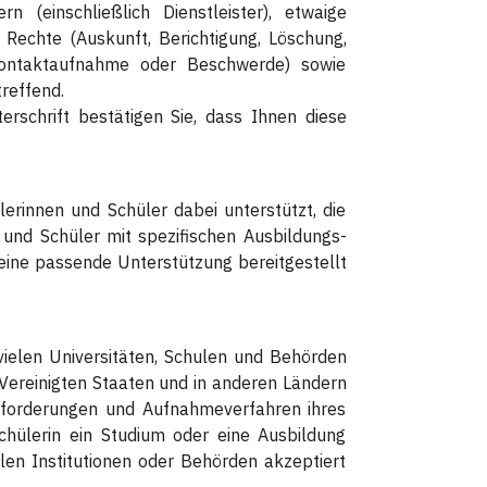
 (einschließlich Dienstleister), etwaige
Rechte (Auskunft, Berichtigung, Löschung,
 Kontaktaufnahme oder Beschwerde) sowie
reffend.
terschrift bestätigen Sie, dass Ihnen diese
ülerinnen und Schüler dabei unterstützt, die
 und Schüler mit spezifischen Ausbildungs-
 eine passende Unterstützung bereitgestellt
ielen Universitäten, Schulen und Behörden
Vereinigten Staaten und in anderen Ländern
 Anforderungen und Aufnahmeverfahren ihres
chülerin ein Studium oder eine Ausbildung
en Institutionen oder Behörden akzeptiert