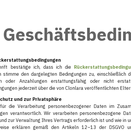
 Geschäftsbedi
ückerstattungsbedingungen
rift bestätige ich, dass ich die
Rückerstattungsbeding
h stimme den dargelegten Bedingungen zu, einschließlich 
n oder Anzahlungen erstattungsfähig oder nicht erstatt
ungen jederzeit über die von Clonlara veröffentlichten Elter
chutz und zur Privatsphäre
t für die Verarbeitung personenbezogener Daten im Zusa
ngen verantwortlich. Wir verarbeiten personenbezogene Dat
d zur Verwaltung Ihres Vertrags erforderlich ist und wie in 
nweise erklären gemäß den Artikeln 12–13 der DSGVO u