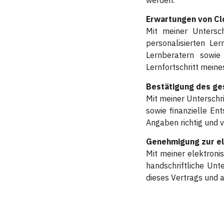
Erwartungen von Cl
Mit meiner Untersch
personalisierten Le
Lernberatern sowie
Lernfortschritt mein
Bestätigung des ge
Mit meiner Unterschri
sowie finanzielle E
Angaben richtig und v
Genehmigung zur el
Mit meiner elektronis
handschriftliche Unt
dieses Vertrags und a