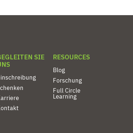
BEGLEITEN SIE
RESOURCES
UNS
Blog
inschreibung
Forschung
Schenken
Full Circle
Learning
arriere
ontakt