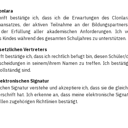
onlara
rift bestätige ich, dass ich die Erwartungen des Clonlar
rnansatzes, der aktiven Teilnahme an der Bildungspartner
 der Erfüllung aller akademischen Anforderungen. Ich ve
es Kindes während des gesamten Schuljahres zu unterstützen.
setzlichen Vertreters
ft bestätige ich, dass ich rechtlich befugt bin, diesen Schüler
ntscheidungen in seinem/ihrem Namen zu treffen. Ich bestät
ollständig sind.
ektronischen Signatur
chen Signatur verstehe und akzeptiere ich, dass sie die gleich
erschrift hat. Ich erkenne an, dass meine elektronische Si
llen zugehörigen Richtlinien bestätigt.