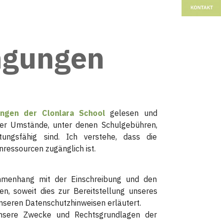
ngungen
ungen der Clonlara School
gelesen und
der Umstände, unter denen Schulgebühren,
ungsfähig sind. Ich verstehe, dass die
nressourcen zugänglich ist.
mmenhang mit der Einschreibung und den
en, soweit dies zur Bereitstellung unseres
unseren Datenschutzhinweisen erläutert.
nsere Zwecke und Rechtsgrundlagen der