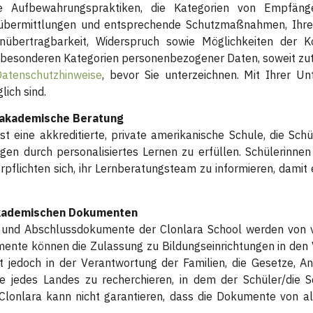
e Aufbewahrungspraktiken, die Kategorien von Empfängern
nübermittlungen und entsprechende Schutzmaßnahmen, Ihre 
enübertragbarkeit, Widerspruch sowie Möglichkeiten der
besonderen Kategorien personenbezogener Daten, soweit zut
Datenschutzhinweise
, bevor Sie unterzeichnen. Mit Ihrer Un
ich sind.
 akademische Beratung
st eine akkreditierte, private amerikanische Schule, die Sch
en durch personalisiertes Lernen zu erfüllen. Schülerinnen
erpflichten sich, ihr Lernberatungsteam zu informieren, damit
kademischen Dokumenten
 und Abschlussdokumente der Clonlara School werden von v
ente können die Zulassung zu Bildungseinrichtungen in den 
gt jedoch in der Verantwortung der Familien, die Gesetze,
e jedes Landes zu recherchieren, in dem der Schüler/die S
lonlara kann nicht garantieren, dass die Dokumente von all