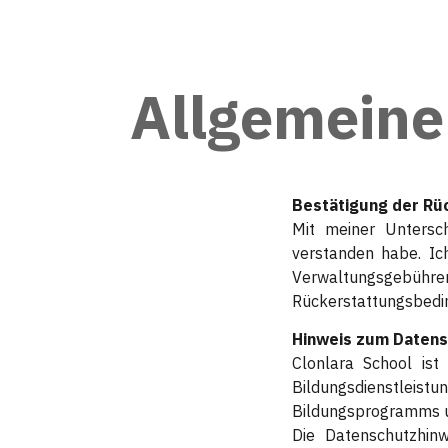
Allgemeine
Bestätigung der R
Mit meiner Untersch
verstanden habe. Ic
Verwaltungsgebühre
Rückerstattungsbeding
Hinweis zum Datens
Clonlara School is
Bildungsdienstleistu
Bildungsprogramms un
Die Datenschutzhi