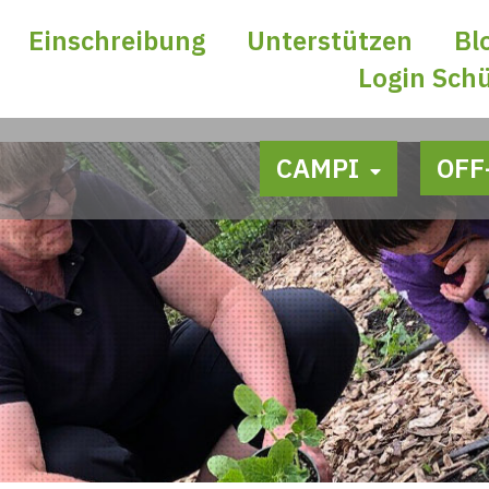
Einschreibung
Unterstützen
Bl
Login Sch
CAMPI
OFF