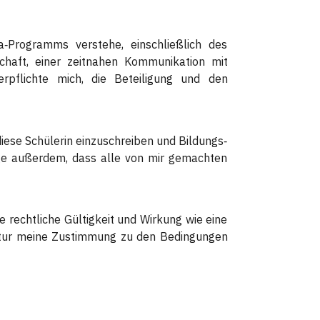
a‑Programms verstehe, einschließlich des
schaft, einer zeitnahen Kommunikation mit
rpflichte mich, die Beteiligung und den
/diese Schülerin einzuschreiben und Bildungs‑
ige außerdem, dass alle von mir gemachten
e rechtliche Gültigkeit und Wirkung wie eine
gnatur meine Zustimmung zu den Bedingungen