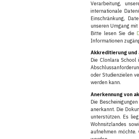
Verarbeitung, unser
internationale Date
Einschränkung, Dat
unseren Umgang mit 
Bitte lesen Sie die
Informationen zugängl
Akkreditierung und
Die Clonlara School i
Abschlussanforderung
oder Studienzielen v
werden kann.
Anerkennung von a
Die Bescheinigungen
anerkannt. Die Dokum
unterstützen. Es lie
Wohnsitzlandes sowi
aufnehmen möchte. C
werden.