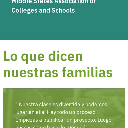
Middle States Association of
Colleges and Schools
Lo que dicen
nuestras familias
"¡Nuestra clase es divertida y podemos
jugar en ella! Hay todo un proceso.
Empiezas a planificar un proyecto. Luego
buscas cómo hacerlo. Después