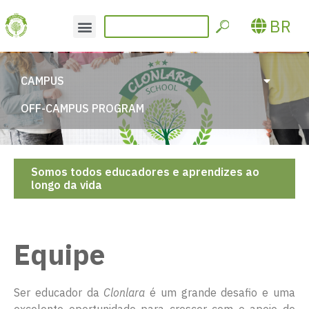
BR
CAMPUS
OFF-CAMPUS PROGRAM
Somos todos educadores e aprendizes ao
longo da vida
Equipe
Ser educador da
Clonlara
é um grande desafio e uma
excelente oportunidade para crescer com o apoio de