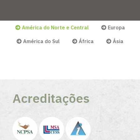
América do Norte e Central
Europa
América do Sul
África
Ásia
Acreditações