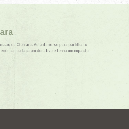
lara
issão da Clonlara. Voluntarie-se para partilhar o
eriência; ou faça um donativo e tenha um impacto