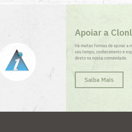
Apoiar a Clon
Há muitas formas de apoiar a m
seu tempo, conhecimento e exp
direto na nossa comunidade.
Saiba Mais