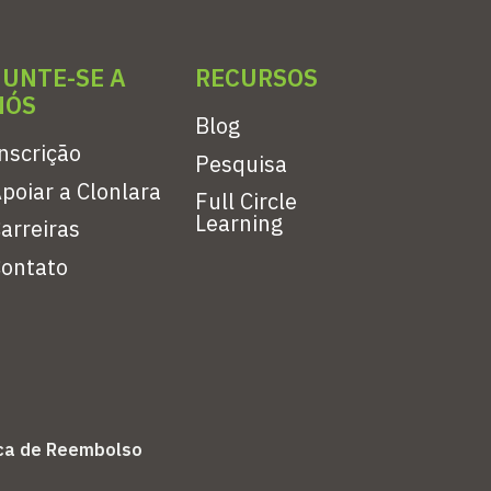
JUNTE-SE A
RECURSOS
NÓS
Blog
nscrição
Pesquisa
poiar a Clonlara
Full Circle
Learning
arreiras
ontato
ica de Reembolso