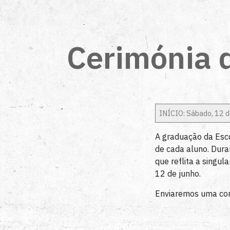
Cerimónia 
INÍCIO: Sábado, 12 
A graduação da Esco
de cada aluno. Dura
que reflita a singu
12 de junho.
Enviaremos uma con