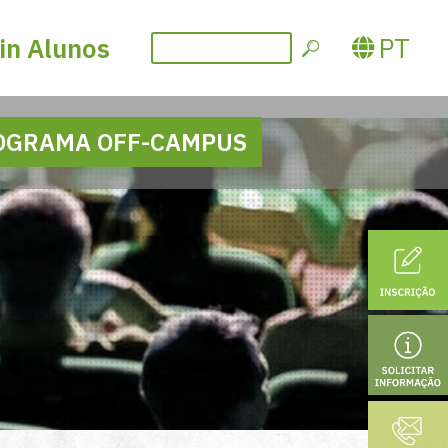
PT
in Alunos
OGRAMA OFF-CAMPUS