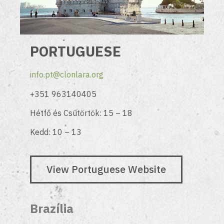
PORTUGUESE
info.pt@clonlara.org
+351 963140405
Hétfő és Csütörtök: 15 – 18
Kedd: 10 – 13
View Portuguese Website
Brazília