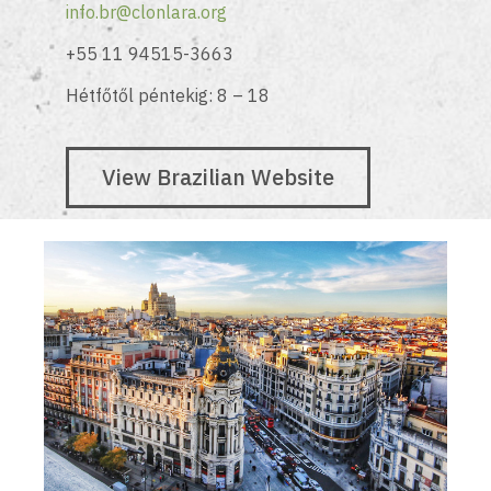
info.br@clonlara.org
+55 11 94515-3663
Hétfőtől péntekig: 8 – 18
View Brazilian Website