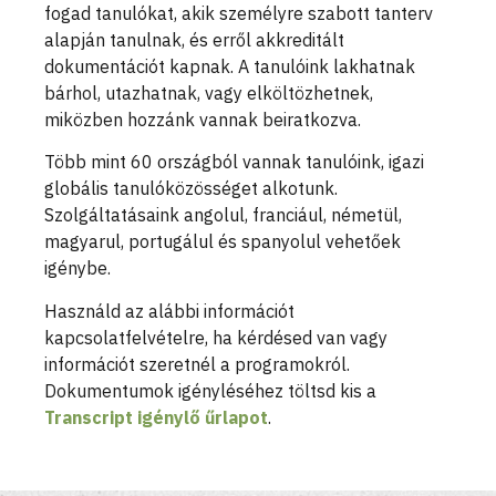
fogad tanulókat, akik személyre szabott tanterv
alapján tanulnak, és erről akkreditált
dokumentációt kapnak. A tanulóink lakhatnak
bárhol, utazhatnak, vagy elköltözhetnek,
miközben hozzánk vannak beiratkozva.
Több mint 60 országból vannak tanulóink, igazi
globális tanulóközösséget alkotunk.
Szolgáltatásaink angolul, franciául, németül,
magyarul, portugálul és spanyolul vehetőek
igénybe.
Használd az alábbi információt
kapcsolatfelvételre, ha kérdésed van vagy
információt szeretnél a programokról.
Dokumentumok igényléséhez töltsd kis a
Transcript igénylő űrlapot
.