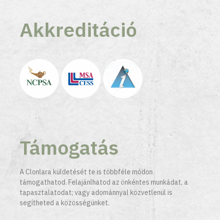
Akkreditáció
Támogatás
A Clonlara küldetését te is többféle módon
támogathatod. Felajánlhatod az önkéntes munkádat, a
tapasztalatodat; vagy adománnyal közvetlenül is
segítheted a közösségünket.