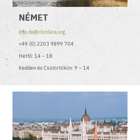
NÉMET
info.de@clonlara.org
+49 (0) 2203 9899 704
Hétfő: 14 – 18
Kedden és Csütörtökön: 9 – 14