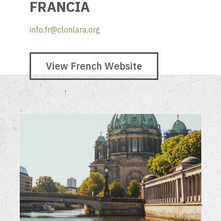
FRANCIA
info.fr@clonlara.org
View French Website