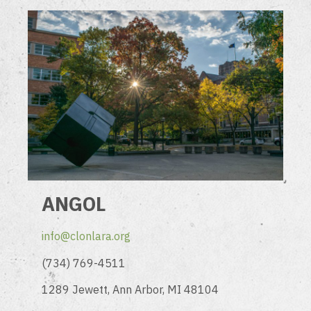
ANGOL
info@clonlara.org
(734) 769-4511
1289 Jewett, Ann Arbor, MI 48104