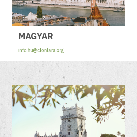
MAGYAR
info.hu@clonlara.org