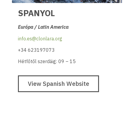
SPANYOL
Európa / Latin America
info.es@clonlara.org
+34 623197073
Hétfőtől szerdáig: 09 – 15
View Spanish Website