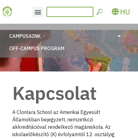
HU
CAMPUSAINK
OFF-CAMPUS PROGRAM
Kapcsolat
A Clonlara School az Amerikai Egyesült
Államokban bejegyzett, nemzetközi
akkreditációval rendelkező magániskola. Az
iskolaelőkészítő (K) évfolyamtól 12. osztályig