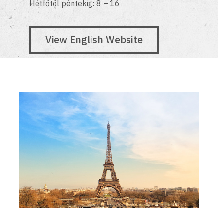
Hétfőtől péntekig: 8 – 16
View English Website