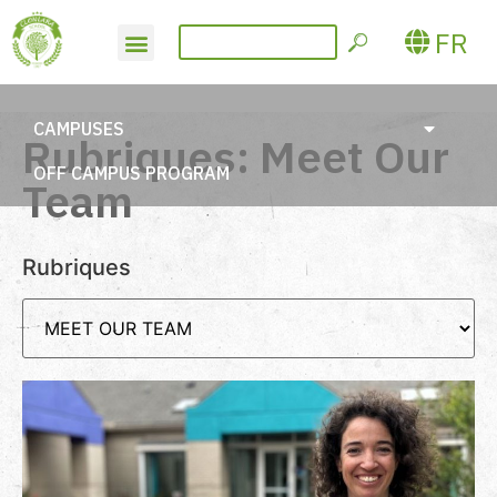
FR
CAMPUSES
Rubriques: Meet Our
OFF CAMPUS PROGRAM
Team
Rubriques