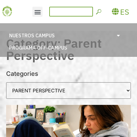
ES
NUESTROS CAMPUS
Category: Parent
PROGRAMA OFF-CAMPUS
Perspective
Categories