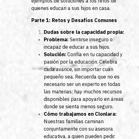
ejemplos de soluciones a los retos de
quienes educan a sus hijos en casa.
Parte 1: Retos y Desafíos Comunes
Dudas sobre la capacidad propia:
Problema:
Sentirse inseguro o
incapaz de educar a sus hijos.
Solución:
Confía en tu capacidad y
pasión por la educación. Celebra
cada avance, sin importar cuán
pequeño sea. Recuerda que no es
necesario ser un experto en todas
las materias; hay muchos recursos
disponibles para apoyarlo en áreas
donde se sienta menos seguro.
Cómo trabajamos en Clonlara:
Nuestras familias caminan
conjuntamente con su asesora
educativa, a quien pueden pedir