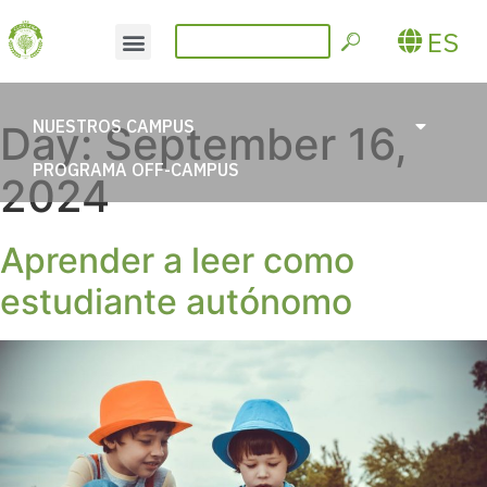
ES
NUESTROS CAMPUS
Day:
September 16,
PROGRAMA OFF-CAMPUS
2024
Aprender a leer como
estudiante autónomo