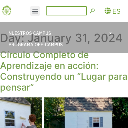
ES
NUESTROS CAMPUS
Day:
January 31, 2024
PROGRAMA OFF-CAMPUS
Círculo Completo de
Aprendizaje en acción:
Construyendo un “Lugar para
pensar”