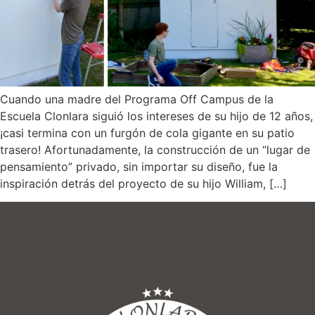
Cuando una madre del Programa Off Campus de la
Escuela Clonlara siguió los intereses de su hijo de 12 años,
¡casi termina con un furgón de cola gigante en su patio
trasero! Afortunadamente, la construcción de un “lugar de
pensamiento” privado, sin importar su diseño, fue la
inspiración detrás del proyecto de su hijo William, […]