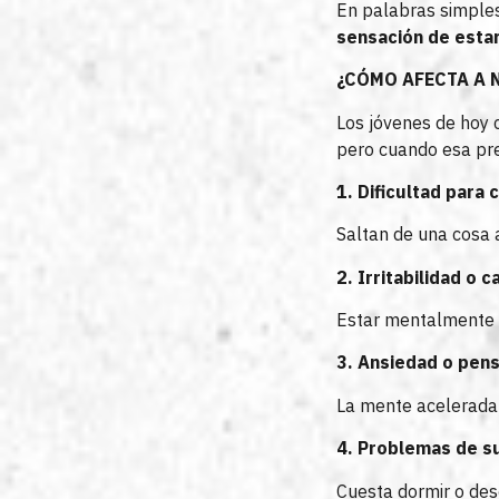
En palabras simple
sensación de esta
¿CÓMO AFECTA A 
Los jóvenes de hoy c
pero cuando esa pre
1. Dificultad para
Saltan de una cosa a
2. Irritabilidad o
Estar mentalmente s
3. Ansiedad o pen
La mente acelerada 
4. Problemas de s
Cuesta dormir o de