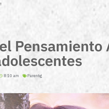
el Pensamiento 
adolescentes
8:10 am
Parentig