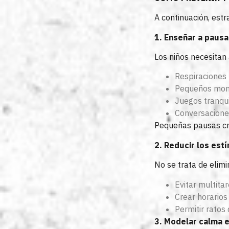
A continuación, est
1. Enseñar a pausa
Los niños necesitan
Respiraciones 
Pequeños momen
Juegos tranqui
Conversaciones
Pequeñas pausas cr
2. Reducir los est
No se trata de elimi
Evitar multita
Crear horarios 
Permitir ratos
3. Modelar calma 