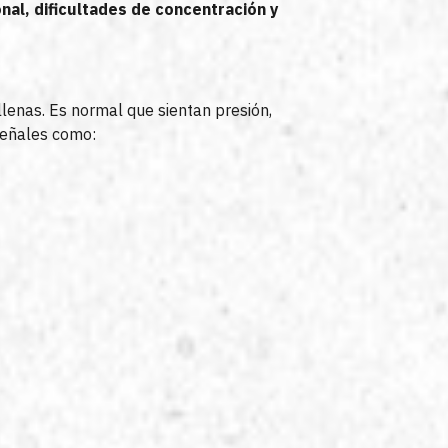
al, dificultades de concentración y
llenas. Es normal que sientan presión,
señales como: