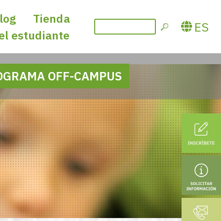
log
Tienda
ES
del estudiante
OGRAMA OFF-CAMPUS