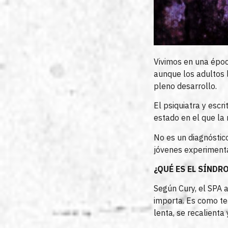
Vivimos en una época
aunque los adultos
pleno desarrollo.
El psiquiatra y escri
estado en el que la
No es un diagnóstico
jóvenes experiment
¿QUÉ ES EL SÍND
Según Cury, el SPA 
importa. Es como te
lenta, se recalienta