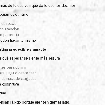
más de lo que ven que de lo que les decimos.
bajamos el ritmo:
 despacio,
n atención,
n paciencia,
ueden hacer lo mismo.
utina predecible y amable
 qué esperar se siente más segura.
les para dormir
ara jugar o descansar
s demasiado cargadas
 construye.
rdad
iensan rápido porque
sienten demasiado
.