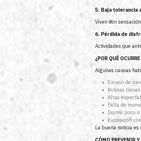
5. Baja tolerancia 
Viven con sensación
6. Pérdida de disf
Actividades que an
¿POR QUÉ OCURRE
Algunas causas habi
Exceso de pan
Rutinas llena
Altas expectat
Falta de mome
Dormir poco o 
Exposición con
La buena noticia es
CÓMO PREVENIR Y