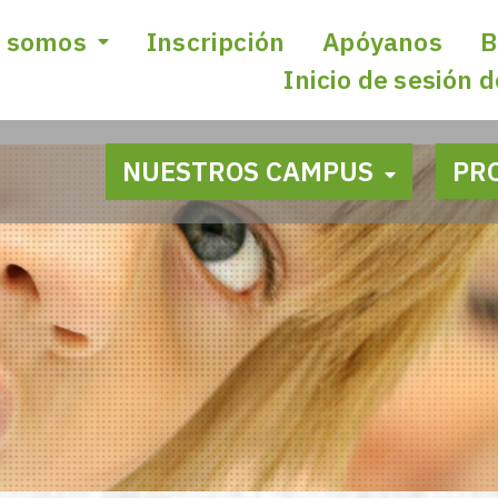
 somos
Inscripción
Apóyanos
B
Inicio de sesión 
NUESTROS CAMPUS
PR