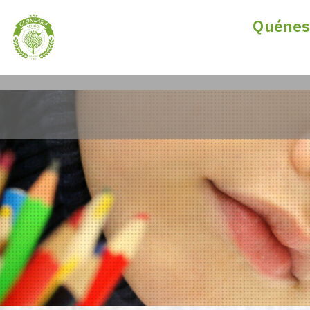
Quénes