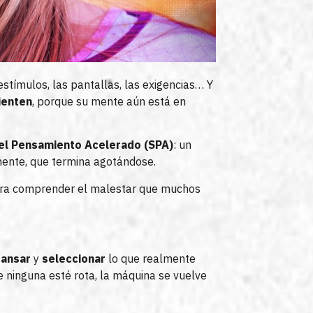
estímulos, las pantallas, las exigencias… Y
ienten
, porque su mente aún está en
el Pensamiento Acelerado (SPA)
: un
mente, que termina agotándose.
para comprender el malestar que muchos
ansar
y
seleccionar
lo que realmente
ninguna esté rota, la máquina se vuelve