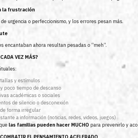
a la frustración
 de urgencia o perfeccionismo, y los errores pesan más.
rute
tes encantaban ahora resultan pesadas o “meh”.
 CADA VEZ MÁS?
tuales:
tallas y estímulos
s y poco tiempo de descanso
ivas académicas o sociales
ntos de silencio o desconexión
de forma irregular
stante a información (noticias, redes, videos, juegos)
 que
las familias pueden hacer MUCHO
para prevenirlo y aco
 COMBATIR EL PENSAMIENTO ACELERADO