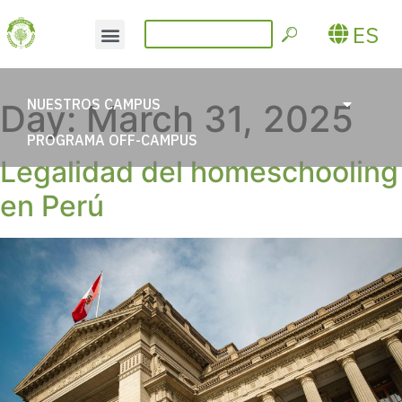
ES
NUESTROS CAMPUS
Day:
March 31, 2025
PROGRAMA OFF-CAMPUS
Legalidad del homeschooling
en Perú